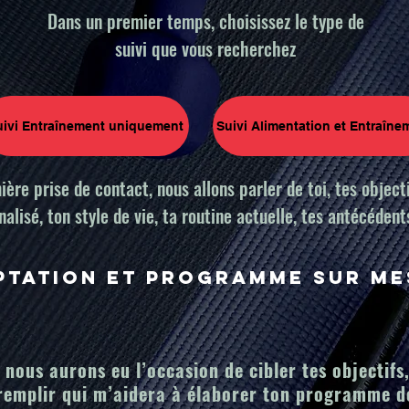
Dans un premier temps, choisissez le type de
suivi que vous recherchez
uivi Entraînement uniquement
Suivi Alimentation et Entraîne
ière prise de contact, nous allons parler de toi, tes object
nalisé, ton style de vie, ta routine actuelle, tes antécédent
ptation et programme sur me
 nous aurons eu l’occasion de cibler tes objectifs
remplir qui m’aidera à élaborer ton programme de