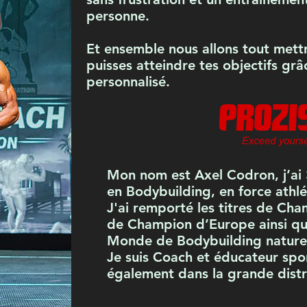
personne.
Et ensemble nous allons tout mett
puisses atteindre tes objectifs gr
personnalisé.
Mon nom est Axel Codron, j’ai 
en Bodybuilding, en force athlé
J'ai remporté les titres de Cha
de Champion d’Europe ainsi qu
Monde de Bodybuilding nature
Je suis Coach et éducateur sport
également dans la grande distr