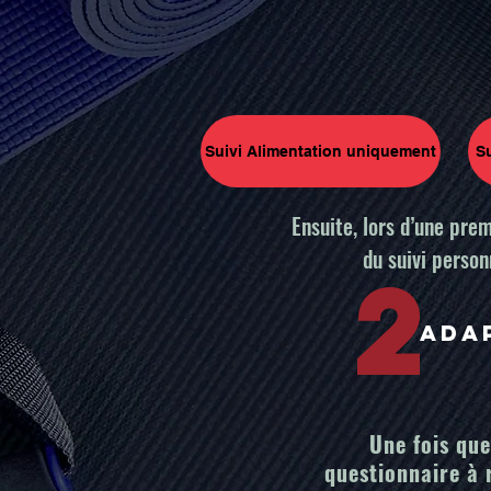
Suivi Alimentation uniquement
S
Ensuite, lors d’une prem
du suivi person
2
Ada
Une fois que
questionnaire à 