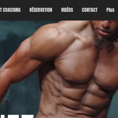
ET COACHING
RÉSERVATION
VIDÉOS
CONTACT
Plus