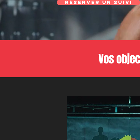
RÉSERVER UN SUIVI
Vos objec