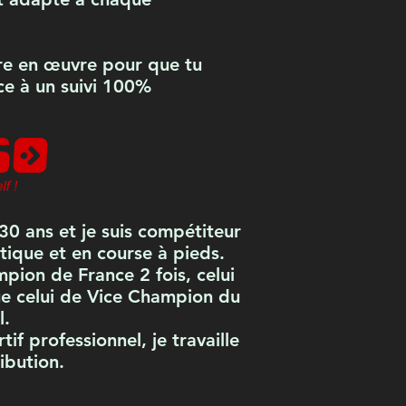
re en œuvre pour que tu
âce à un suivi 100%
30 ans et je suis compétiteur
tique et en course à pieds.
mpion de France 2 fois, celui
e celui de Vice Champion du
l.
if professionnel, je travaille
ibution.