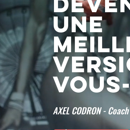
DEVE
UNE
MEILL
VERSI
VOUS
AXEL CODRON - Coach e