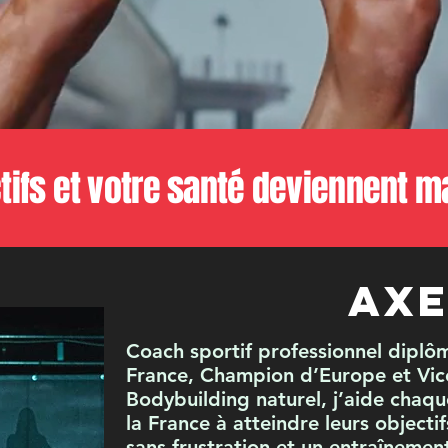
tifs et votre santé deviennent ma
AXE
Coach sportif professionnel dipl
France, Champion d’Europe et Vi
Bodybuilding naturel, j’aide chaque
la France à atteindre leurs objecti
sans frustration et un entraîneme