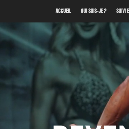
ACCUEIL
QUI SUIS-JE ?
SUIVI 